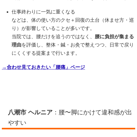
仕事終わりに一気に重くなる
などは、体の使い方のクセ＋回復の土台（休ませ方・巡
り）が影響していることが多いです。
当院では、腰だけを追うのではなく、
腰に負担が集まる
理由
を評価し、整体・鍼・お灸で整えつつ、日常で戻り
にくくする提案まで行います。
→
合わせ見ておきたい「腰痛」ページ
八潮市 ヘルニア
：腰〜脚にかけて違和感が出
やすい