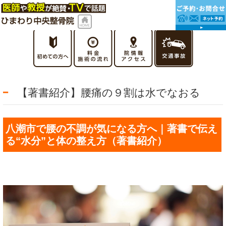
【著書紹介】腰痛の９割は水でなおる
八潮市で腰の不調が気になる方へ｜著書で伝え
る“水分”と体の整え方（著書紹介）