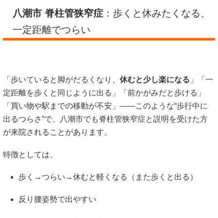
八潮市 脊柱管狭窄症
：歩くと休みたくなる、
一定距離でつらい
「歩いていると脚がだるくなり、
休むと少し楽になる
」「一
定距離を歩くと同じように出る」「前かがみだと歩ける」
「買い物や駅までの移動が不安」――このような“歩行中に
出るつらさ”で、八潮市でも脊柱管狭窄症と説明を受けた方
が来院されることがあります。
特徴としては、
歩く→つらい→休むと軽くなる（また歩くと出る）
反り腰姿勢で出やすい