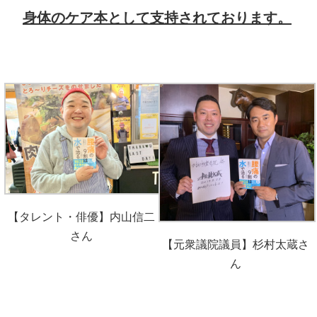
身体のケア本として支持されております。
【タレント・俳優】内山信二
さん
【元衆議院議員】杉村太蔵さ
ん