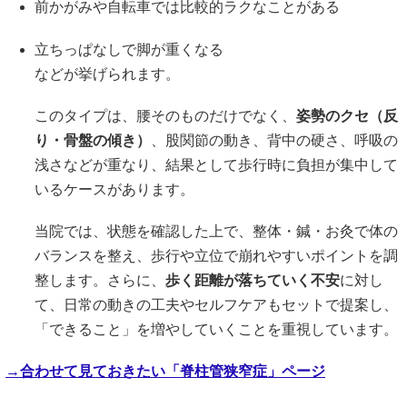
前かがみや自転車では比較的ラクなことがある
立ちっぱなしで脚が重くなる
などが挙げられます。
このタイプは、腰そのものだけでなく、
姿勢のクセ（反
り・骨盤の傾き）
、股関節の動き、背中の硬さ、呼吸の
浅さなどが重なり、結果として歩行時に負担が集中して
いるケースがあります。
当院では、状態を確認した上で、整体・鍼・お灸で体の
バランスを整え、歩行や立位で崩れやすいポイントを調
整します。さらに、
歩く距離が落ちていく不安
に対し
て、日常の動きの工夫やセルフケアもセットで提案し、
「できること」を増やしていくことを重視しています。
→合わせて見ておきたい「脊柱管狭窄症」ページ