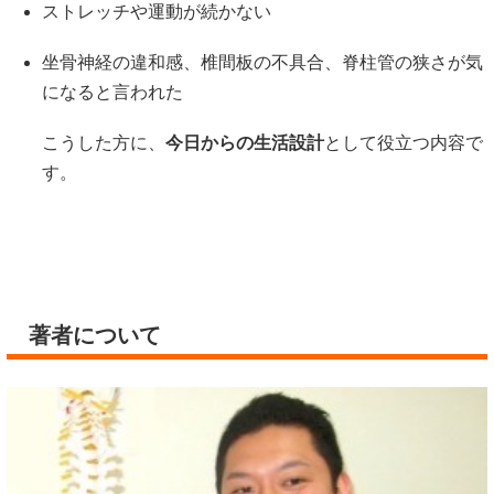
ストレッチや運動が続かない
坐骨神経の違和感、椎間板の不具合、脊柱管の狭さが気
になると言われた
こうした方に、
今日からの生活設計
として役立つ内容で
す。
著者について