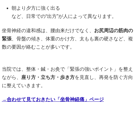
朝より夕方に強く出る
など、日常での“出方”が人によって異なります。
坐骨神経の違和感は、腰由来だけでなく、
お尻周辺の筋肉の
緊張
、骨盤の傾き、体重のかけ方、太もも裏の硬さなど、複
数の要因が絡むことが多いです。
当院では、整体・鍼・お灸で「緊張の強いポイント」を整え
ながら、
座り方・立ち方・歩き方
を見直し、再発を防ぐ方向
に整えていきます。
→合わせて見ておきたい「坐骨神経痛」ページ