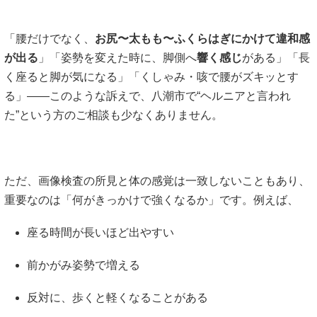
「腰だけでなく、
お尻〜太もも〜ふくらはぎにかけて違和感
が出る
」「姿勢を変えた時に、脚側へ
響く感じ
がある」「長
く座ると脚が気になる」「くしゃみ・咳で腰がズキッとす
る」――このような訴えで、八潮市で“ヘルニアと言われ
た”という方のご相談も少なくありません。
ただ、画像検査の所見と体の感覚は一致しないこともあり、
重要なのは「何がきっかけで強くなるか」です。例えば、
座る時間が長いほど出やすい
前かがみ姿勢で増える
反対に、歩くと軽くなることがある