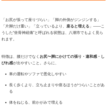
「お尻が張って座りづらい」「脚の外側がジンジンする」
「片脚だけ重い」「立っているより、
座ると増える
」――こ
うした“坐骨神経痛”と呼ばれる状態は、八潮市でもよく見ら
れます。
特徴は、腰だけでなく
お尻〜脚にかけての張り・違和感・し
びれ感
が出やすいこと。さらに、
車の運転やソファで悪化しやすい
長く歩くより、立ち止まりや座るほうがつらいことがあ
る
体をねじる、前かがみで増える