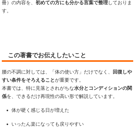
冊）の内容を、
初めての方にも分かる言葉で整理
しておりま
す。
この著書でお伝えしたいこと
腰の不調に対しては、「体の使い方」だけでなく、
回復しや
すい条件をそろえること
が重要です。
本書では、特に見落とされがちな
水分とコンディションの関
係
を、できるだけ再現性の高い形で解説しています。
体が硬く感じる日が増えた
いったん楽になっても戻りやすい