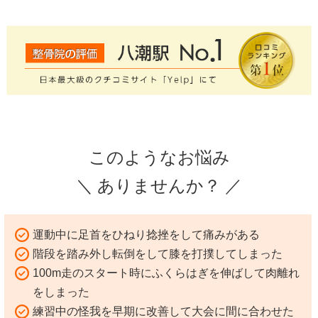
このようなお悩み
＼ ありませんか？ ／
運動中に足首をひねり捻挫をして痛みがある
階段を踏み外し転倒をして膝を打撲してしまった
100m走のスタート時にふくらはぎを伸ばして肉離れ
をしまった
練習中の怪我を早期に改善して大会に間に合わせた