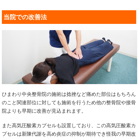
当院での改善法
ひまわり中央整骨院の施術は捻挫など痛めた部位はもちろん
のこと関連部位に対しても施術を行うため他の整骨院や接骨
院よりも早期に改善が見込まれます。
また高気圧酸素カプセルも設置しており、この高気圧酸素カ
プセルは新陳代謝を高め炎症の抑制が期待でき怪我の早期改