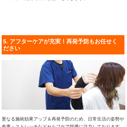
5. アフターケアが充実！再発予防もお任せく
ださい
更なる施術効果アップ＆再発予防のため、日常生活の姿勢や
食事・ストレッチなどセルフケア指導に注力しております。