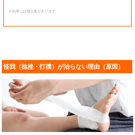
※効果には個人差があります
怪我（捻挫・打撲）が治らない理由（原因）