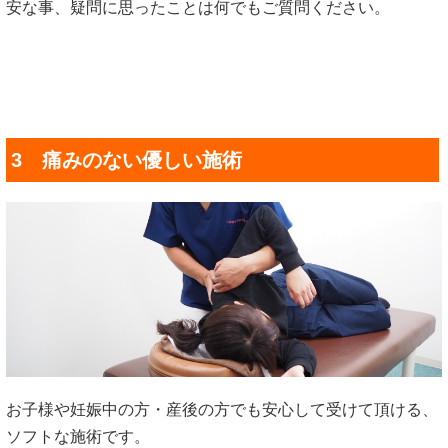
安な事、疑問に思ったことは何でもご質問ください。
3 痛みのない優しい施術
お子様や妊娠中の方・産後の方でも安心して受けて頂ける、
ソフトな施術です。