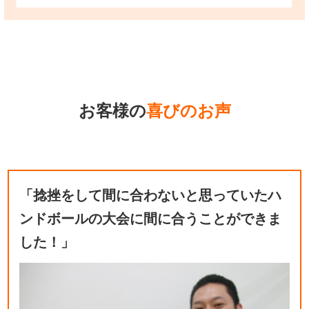
お客様の
喜びのお声
「捻挫をして間に合わないと思っていたハ
ンドボールの大会に間に合うことができま
した！」