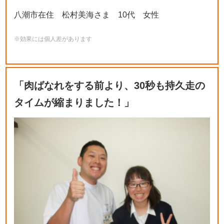
八潮市在住 松村美海さま 10代 女性
※効果には個人差があります
「肉ばなれをする前より、30秒も持久走の
タイムが縮まりました！」