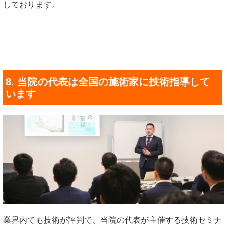
しております。
8. 当院の代表は全国の施術家に技術指導して
います
業界内でも技術が評判で、当院の代表が主催する技術セミナ