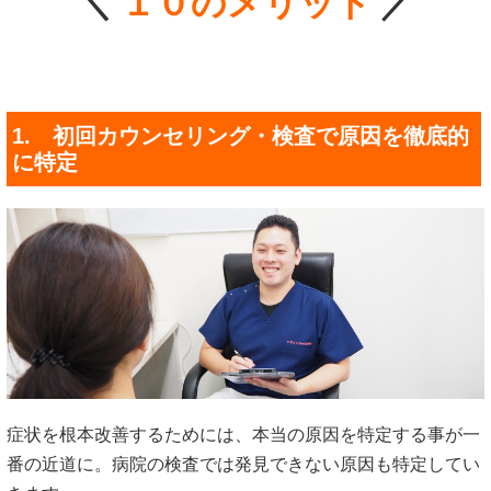
＼
１０のメリット
／
1. 初回カウンセリング・検査で原因を徹底的
に特定
症状を根本改善するためには、本当の原因を特定する事が一
番の近道に。病院の検査では発見できない原因も特定してい