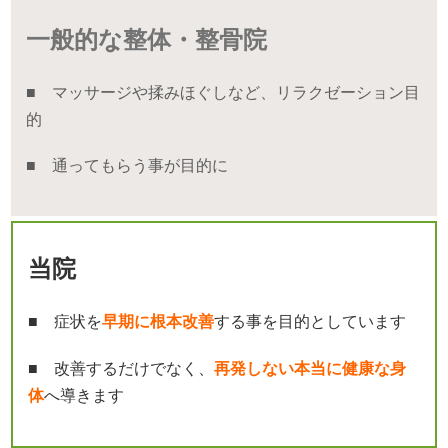
一般的な整体・整骨院
■ マッサージや揉みほぐしなど、リラクゼーション目
的
■ 通ってもらう事が目的に
当院
■ 症状を
早期に根本改善
する事を目的としています
■ 改善するだけでなく、
再発しない本当に健康な身
体
へ導きます