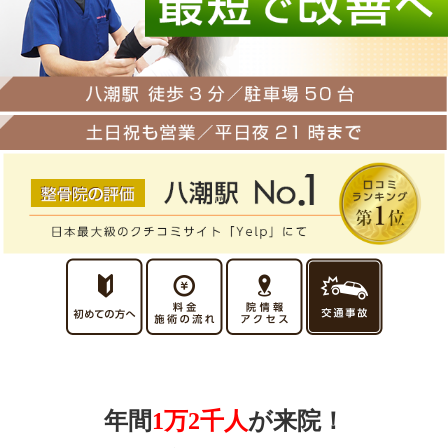
年間
1万2千人
が来院！