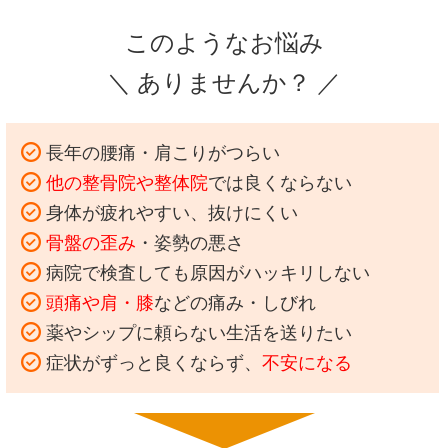
このようなお悩み
＼ ありませんか？ ／
長年の腰痛・肩こりがつらい
他の整骨院や整体院
では良くならない
身体が疲れやすい、抜けにくい
骨盤の歪み
・姿勢の悪さ
病院で検査しても原因がハッキリしない
頭痛や肩・膝
などの痛み・しびれ
薬やシップに頼らない生活を送りたい
症状がずっと良くならず、
不安になる