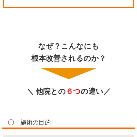
なぜ？こんなにも
根本改善されるのか？
＼ 他院との
６つ
の違い／
① 施術の目的