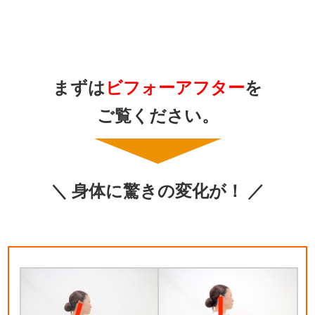
まずは
ビフォーアフター
を
ご覧ください。
＼ 身体に驚きの変化が！ ／