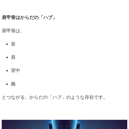
肩甲骨はからだの「ハブ」
肩甲骨は、
首
肩
背中
腕
とつながる、からだの「ハブ」のような存在です。