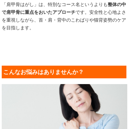
「肩甲骨はがし」は、特別なコース名というよりも
整体の中
で肩甲骨に重点をおいたアプローチ
です。安全性と心地よさ
を重視しながら、首・肩・背中のこわばりや猫背姿勢のケア
を目指します。
こんなお悩みはありませんか？