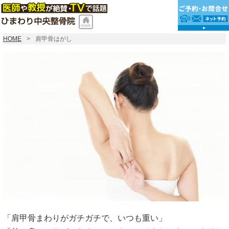
HOME
肩甲骨はがし
「肩甲骨まわりがガチガチで、いつも重い」