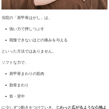
当院の「肩甲骨はがし」は、
強い力で押しつぶす
我慢できないほどの痛みを与える
といった方法ではありません。
ソフトな力で、
肩甲骨まわりの筋肉
肋骨まわり
首・背中
に少しずつ動きをつけていき、
じわっと広がるような心地よ