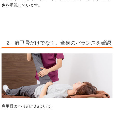
さ
を重視しています。
2．肩甲骨だけでなく、全身のバランスを確認
肩甲骨まわりのこわばりは、