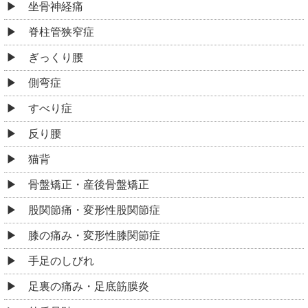
坐骨神経痛
脊柱管狭窄症
ぎっくり腰
側弯症
すべり症
反り腰
猫背
骨盤矯正・産後骨盤矯正
股関節痛・変形性股関節症
膝の痛み・変形性膝関節症
手足のしびれ
足裏の痛み・足底筋膜炎