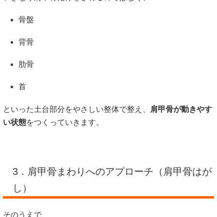
骨盤
背骨
肋骨
首
といった土台部分をやさしい整体で整え、
肩甲骨が動きやす
い状態
をつくっていきます。
3．肩甲骨まわりへのアプローチ（肩甲骨はが
し）
そのうえで、