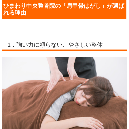
ひまわり中央整骨院の「肩甲骨はがし」が選ば
れる理由
1．強い力に頼らない、やさしい整体