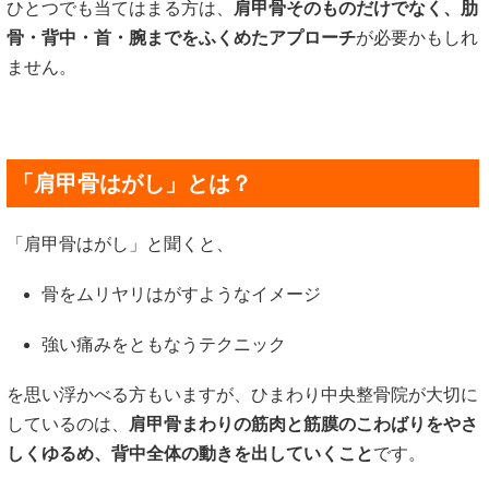
ひとつでも当てはまる方は、
肩甲骨そのものだけでなく、肋
骨・背中・首・腕までをふくめたアプローチ
が必要かもしれ
ません。
「肩甲骨はがし」とは？
「肩甲骨はがし」と聞くと、
骨をムリヤリはがすようなイメージ
強い痛みをともなうテクニック
を思い浮かべる方もいますが、ひまわり中央整骨院が大切に
しているのは、
肩甲骨まわりの筋肉と筋膜のこわばりをやさ
しくゆるめ、
背中全体の動きを出していくこと
です。