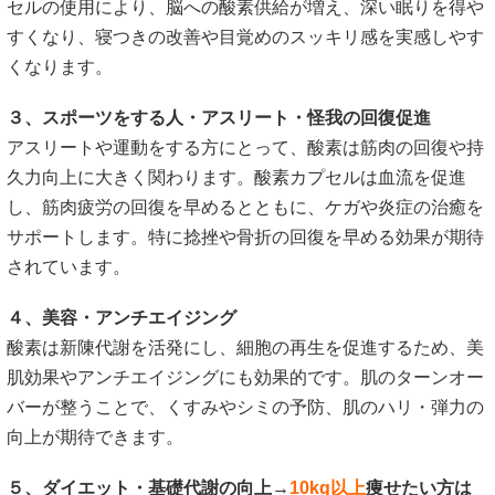
セルの使用により、脳への酸素供給が増え、深い眠りを得や
すくなり、寝つきの改善や目覚めのスッキリ感を実感しやす
くなります。
３、スポーツをする人・アスリート・怪我の回復促進
アスリートや運動をする方にとって、酸素は筋肉の回復や持
久力向上に大きく関わります。酸素カプセルは血流を促進
し、筋肉疲労の回復を早めるとともに、ケガや炎症の治癒を
サポートします。特に捻挫や骨折の回復を早める効果が期待
されています。
４、美容・アンチエイジング
酸素は新陳代謝を活発にし、細胞の再生を促進するため、美
肌効果やアンチエイジングにも効果的です。肌のターンオー
バーが整うことで、くすみやシミの予防、肌のハリ・弾力の
向上が期待できます。
５、ダイエット・基礎代謝の向上→
10kg以上
痩せたい方は