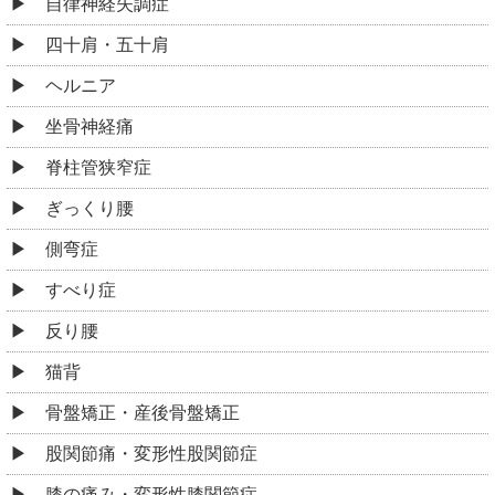
自律神経失調症
四十肩・五十肩
ヘルニア
坐骨神経痛
脊柱管狭窄症
ぎっくり腰
側弯症
すべり症
反り腰
猫背
骨盤矯正・産後骨盤矯正
股関節痛・変形性股関節症
膝の痛み・変形性膝関節症