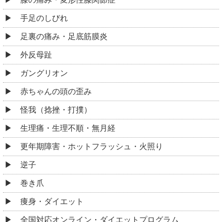
手足のしびれ
足裏の痛み・足底筋膜炎
外反母趾
ガングリオン
赤ちゃんの頭の歪み
怪我（捻挫・打撲）
生理痛・生理不順・無月経
更年期障害・ホットフラッシュ・火照り
逆子
巻き爪
痩身・ダイエット
全国対応オンライン・ダイエットプログラム