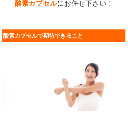
酸素カプセル
に
お任せ下さい！
酸素カプセルで期待できること