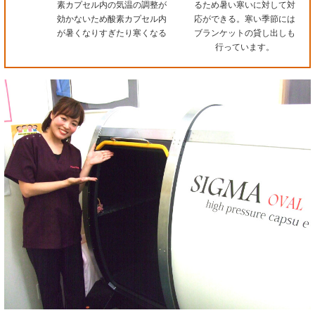
素カプセル内の気温の調整が
るため暑い寒いに対して対
効かないため酸素カプセル内
応ができる。寒い季節には
が暑くなりすぎたり寒くなる
ブランケットの貸し出しも
行っています。