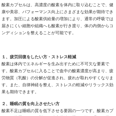
酸素カプセルは、高濃度の酸素を体内に取り込むことで、健
康や美容、パフォーマンス向上にさまざまな効果が期待でき
ます。加圧による酸素供給量の増加により、通常の呼吸では
届きにくい細胞や組織へも酸素が行き渡り、体の内側からコ
ンディションを整えることが可能です。
１、疲労回復をしたい方・ストレス軽減
酸素は体内でエネルギーを生み出すために不可欠な要素で
す。酸素カプセルに入ることで血中の酸素濃度が高まり、疲
労物質（乳酸）の分解が促進され、疲れが取れやすくなりま
す。また、自律神経を整え、ストレスの軽減やリラックス効
果も期待できます。
２、睡眠の質を向上させたい方
酸素不足は睡眠の質を低下させる要因の一つです。酸素カプ