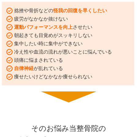
捻挫や骨折などの
怪我の回復を早くしたい
疲労がなかなか抜けない
運動パフォーマンスを向上
させたい
朝起きても目覚めがスッキリしない
集中したい時に集中ができない
冷え性や血流の流れが悪いことに悩んでいる
頭痛に悩まされている
自律神経
が乱れている
痩せたいけどなかなか痩せられない
そのお悩み当整骨院の