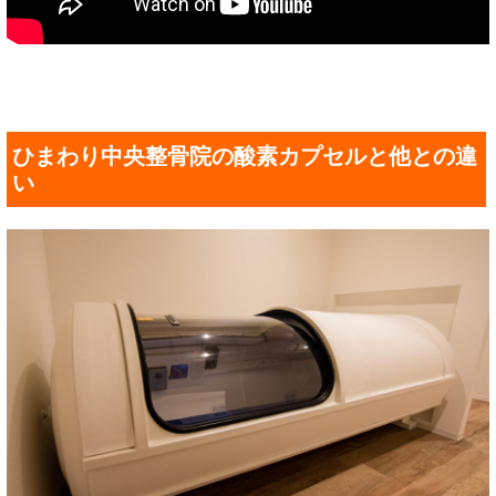
ひまわり中央整骨院の酸素カプセルと他との違
い