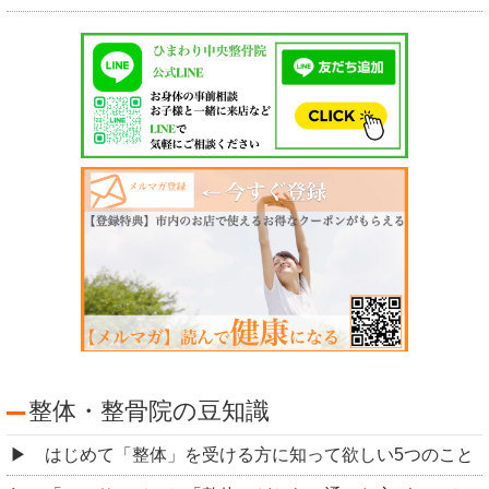
整体・整骨院の豆知識
はじめて「整体」を受ける方に知って欲しい5つのこと