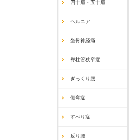
四十肩・五十肩
ヘルニア
坐骨神経痛
脊柱管狭窄症
ぎっくり腰
側弯症
すべり症
反り腰