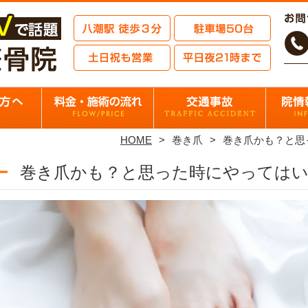
HOME
巻き爪
巻き爪かも？と思
巻き爪かも？と思った時にやっては