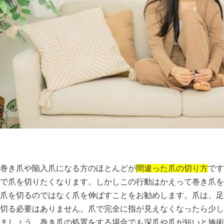
巻き爪や陥入爪になる方のほとんどが
間違った爪の切り方
です
で爪を切りたくなります。しかしこの行動はかえって巻き爪を
爪を切るのではなく爪を伸ばすことをお勧めします。爪は、足
切る必要はありません。爪で完全に指が見えなくなったら少し
ましょう。巻き爪の処置をする場合でも深爪や爪が短いと施術