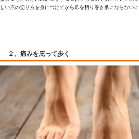
しい爪の切り方を身につけてから爪を切り巻き爪にならないに
２、痛みを庇って歩く