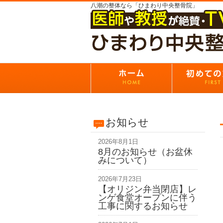
八潮の整体なら「ひまわり中央整骨院」
お知らせ
2026年8月1日
8月のお知らせ（お盆休
みについて）
2026年7月23日
【オリジン弁当閉店】レ
ンゲ食堂オープンに伴う
工事に関するお知らせ