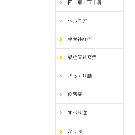
四十肩・五十肩
ヘルニア
坐骨神経痛
脊柱管狭窄症
ぎっくり腰
側弯症
すべり症
反り腰