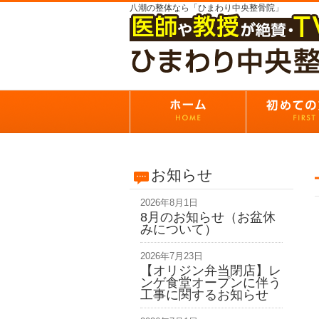
八潮の整体なら「ひまわり中央整骨院」
お知らせ
2026年8月1日
8月のお知らせ（お盆休
みについて）
2026年7月23日
【オリジン弁当閉店】レ
ンゲ食堂オープンに伴う
工事に関するお知らせ