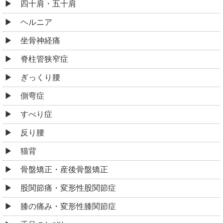
四十肩・五十肩
ヘルニア
坐骨神経痛
脊柱管狭窄症
ぎっくり腰
側弯症
すべり症
反り腰
猫背
骨盤矯正・産後骨盤矯正
股関節痛・変形性股関節症
膝の痛み・変形性膝関節症