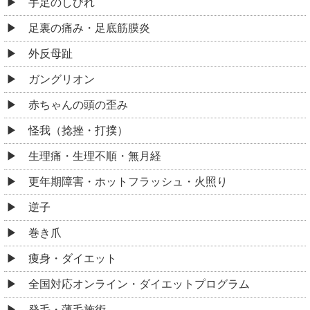
手足のしびれ
足裏の痛み・足底筋膜炎
外反母趾
ガングリオン
赤ちゃんの頭の歪み
怪我（捻挫・打撲）
生理痛・生理不順・無月経
更年期障害・ホットフラッシュ・火照り
逆子
巻き爪
痩身・ダイエット
全国対応オンライン・ダイエットプログラム
発毛・薄毛施術