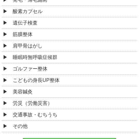
酸素カプセル
遺伝子検査
筋膜整体
肩甲骨はがし
睡眠時無呼吸症候群
ゴルファー整体
こどもの身長UP整体
美容鍼灸
労災（労働災害）
交通事故・むちうち
その他