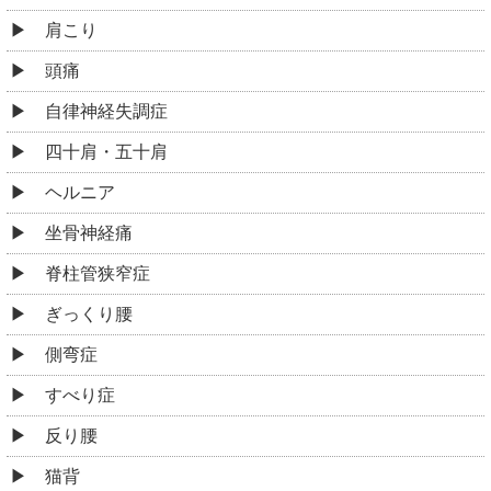
肩こり
頭痛
自律神経失調症
四十肩・五十肩
ヘルニア
坐骨神経痛
脊柱管狭窄症
ぎっくり腰
側弯症
すべり症
反り腰
猫背