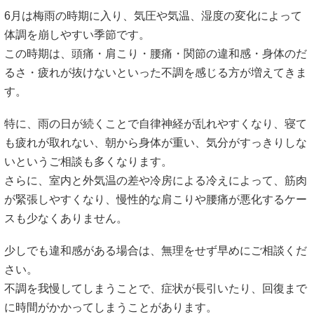
6月は梅雨の時期に入り、気圧や気温、湿度の変化によって
体調を崩しやすい季節です。
この時期は、頭痛・肩こり・腰痛・関節の違和感・身体のだ
るさ・疲れが抜けないといった不調を感じる方が増えてきま
す。
特に、雨の日が続くことで自律神経が乱れやすくなり、寝て
も疲れが取れない、朝から身体が重い、気分がすっきりしな
いというご相談も多くなります。
さらに、室内と外気温の差や冷房による冷えによって、筋肉
が緊張しやすくなり、慢性的な肩こりや腰痛が悪化するケー
スも少なくありません。
少しでも違和感がある場合は、無理をせず早めにご相談くだ
さい。
不調を我慢してしまうことで、症状が長引いたり、回復まで
に時間がかかってしまうことがあります。