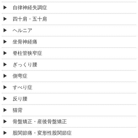
自律神経失調症
四十肩・五十肩
ヘルニア
坐骨神経痛
脊柱管狭窄症
ぎっくり腰
側弯症
すべり症
反り腰
猫背
骨盤矯正・産後骨盤矯正
股関節痛・変形性股関節症