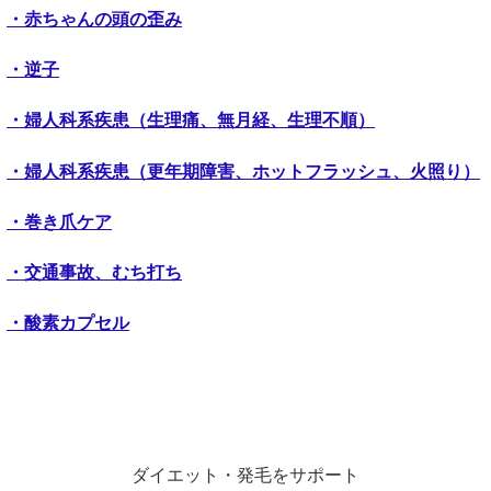
・赤ちゃんの頭の歪み
・逆子
・婦人科系疾患（生理痛、無月経、生理不順）
・婦人科系疾患（更年期障害、ホットフラッシュ、火照り）
・巻き爪ケア
・交通事故、むち打ち
・酸素カプセル
ダイエット・発毛をサポート