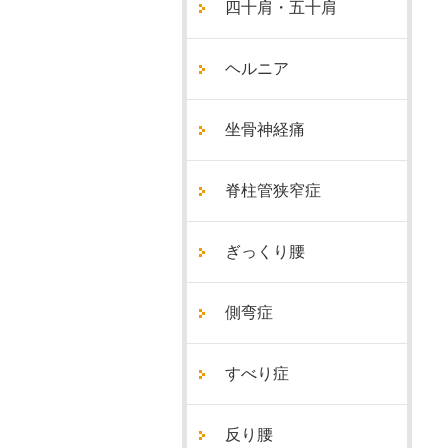
四十肩・五十肩
ヘルニア
坐骨神経痛
脊柱管狭窄症
ぎっくり腰
側弯症
すべり症
反り腰