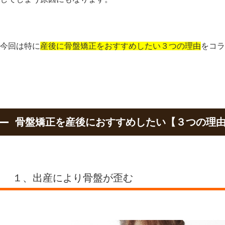
今回は特に
産後に骨盤矯正をおすすめしたい３つの理由
をコラ
骨盤矯正を産後におすすめしたい【３つの理
１、出産により骨盤が歪む