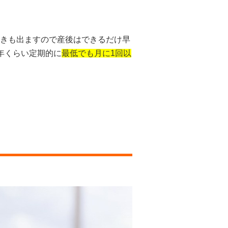
きも出ますので産後はできるだけ早
年くらい定期的に
最低でも月に1回以