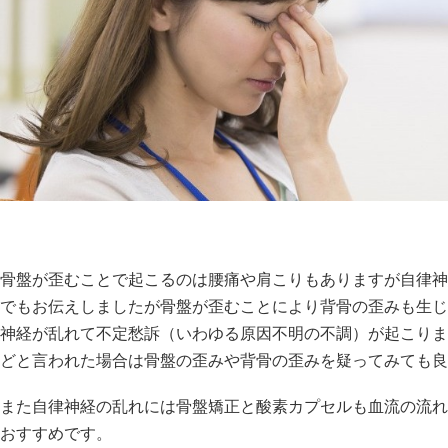
骨盤が歪むことで起こるのは腰痛や肩こりもありますが自律神
でもお伝えしましたが骨盤が歪むことにより背骨の歪みも生じ
神経が乱れて不定愁訴（いわゆる原因不明の不調）が起こりま
どと言われた場合は骨盤の歪みや背骨の歪みを疑ってみても良
また自律神経の乱れには骨盤矯正と酸素カプセルも血流の流れ
おすすめです。