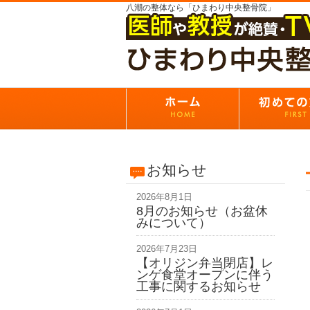
八潮の整体なら「ひまわり中央整骨院」
お知らせ
2026年8月1日
8月のお知らせ（お盆休
みについて）
2026年7月23日
【オリジン弁当閉店】レ
ンゲ食堂オープンに伴う
工事に関するお知らせ