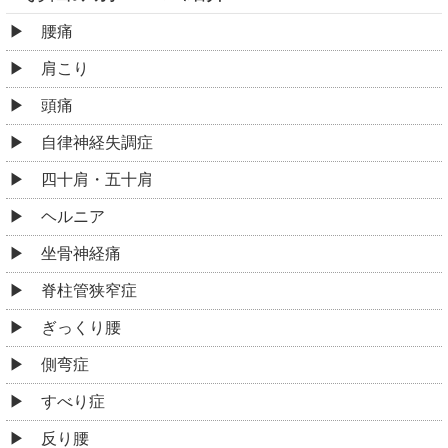
腰痛
肩こり
頭痛
自律神経失調症
四十肩・五十肩
ヘルニア
坐骨神経痛
脊柱管狭窄症
ぎっくり腰
側弯症
すべり症
反り腰