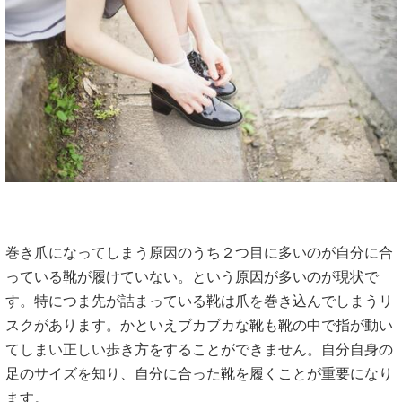
巻き爪になってしまう原因のうち２つ目に多いのが自分に合
っている靴が履けていない。という原因が多いのが現状で
す。特につま先が詰まっている靴は爪を巻き込んでしまうリ
スクがあります。かといえブカブカな靴も靴の中で指が動い
てしまい正しい歩き方をすることができません。自分自身の
足のサイズを知り、自分に合った靴を履くことが重要になり
ます。