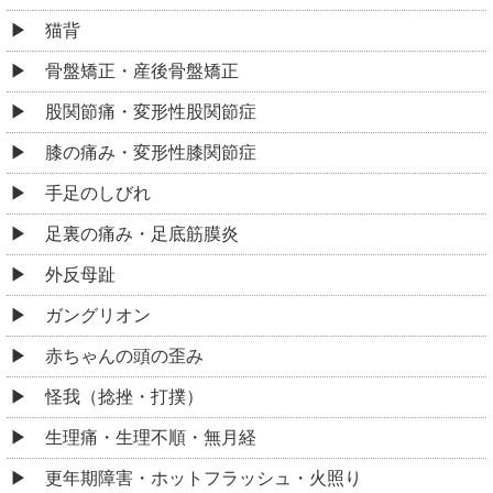
猫背
骨盤矯正・産後骨盤矯正
股関節痛・変形性股関節症
膝の痛み・変形性膝関節症
手足のしびれ
足裏の痛み・足底筋膜炎
外反母趾
ガングリオン
赤ちゃんの頭の歪み
怪我（捻挫・打撲）
生理痛・生理不順・無月経
更年期障害・ホットフラッシュ・火照り