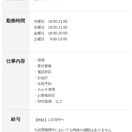
勤務時間
月曜日 18:00-21:00
水曜日 18:00-21:00
金曜日 18:00-20:00
土曜日 9:00-13:00
・清掃
仕事内容
・受付業務
・電話対応
・お会計
・次回予約
・カルテ管理
・お客様対応
・SNS投稿 など
給与
【時給】1,078円〜
※試用期間中においても時給の減額はありません