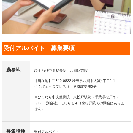
受付アルバイト 募集要項
勤務地
ひまわり中央整骨院 八潮駅前院
【所在地】〒340-0822 埼玉県八潮市大瀬4丁目1-1
つくばエクスプレス線 八潮駅徒歩3分
※ひまわり中央整骨院 東松戸駅院（千葉県松戸市）
→FC（別会社）になります（東松戸院での勤務はありま
せん）
募集職種
受付アルバイト