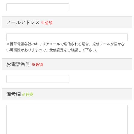
メールアドレス
※必須
※携帯電話各社のキャリアメールで送信される場合、返信メールが届かな
い可能性がありますので、受信設定をご確認して下さい。
お電話番号
※必須
備考欄
※任意