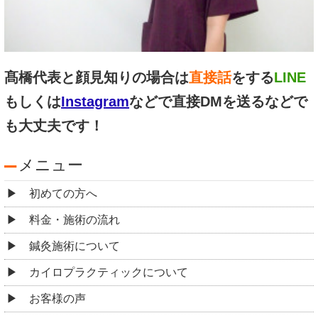
髙橋代表と顔見知りの場合は
直接話
をする
LINE
もしくは
Instagram
などで直接DMを送るなどで
も大丈夫です！
メニュー
初めての方へ
料金・施術の流れ
鍼灸施術について
カイロプラクティックについて
お客様の声